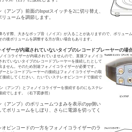
（アンプ）前面のInputスイッチを2に切り替え、
ボリュームを調節します。
降ろす際、大きなポップ音（ノイズ）が入ることがありますので、ボリュー
その後ボリュームを調整する方が良い場合もあります。
コライザーが内蔵されていないタイプのレコードプレーヤーの場
はフォノイコライザーが内蔵されていませんので、直接フォノイコ
されていないタイプのレコードプレーヤーを接続したとして
出ません。そのため別途フォノイコライザーが必要です。
ザーとレコードプレーヤーの接続はフォノイコライザーの取
て接続してください。たいていステレオピンコードで接続で
エンジン（アンプ）とフォノイコライザーを接続するのにもステレ
接続でします。（右下図参照）
ン（アンプ）のボリュームつまみを表示のpp側い
してボリュームをしぼり、さらに電源を切ってく
レオピンコードの一方をフォノイコライザーのラ