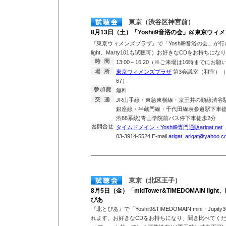
東京（渋谷区神宮前）
8月13日（土）「Yoshii9音浴の会」@東京ウィ
『東京ウィメンズプラザ』で「Yoshii9音浴の会」が行わ
light、Marty101も試聴可）お好きなCDをお持ち
13:00～16:20（※ご来場は16時までにお
東京ウィメンズプラザ
第3会議室（和室）（東
67）
無料
JR山手線・東急東横線・京王井の頭線渋谷
銀座線・半蔵門線・千代田線表参道駅下車徒歩
渋88系統)青山学院前バス停下車徒歩2分
タイムドメイン・Yoshii9専門通販arigat.net
T
03-3914-5524 E-mail
arigat_arigat@yahoo.co
東京（北区王子）
8月5日（金）「midTower&TIMEDOMAIN ligh
ぴあ
『北とぴあ』で「Yoshii9&TIMEDOMAIN mini・Jupit
れます。お好きなCDをお持ちになり、聞き比べてく