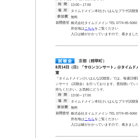
13:00～17:00
タイムドメイン本社けいはんなプラザ試聴
無料
株式会社タイムドメイン TEL 0774-95-5060
所在地は
こちら
をご覧ください
入口は鍵がかかっていますので、着きまし
京都（精華町）
8月14日（日）「サロンコンサート」@タイムド
室
『タイムドメインけいはんな試聴室』では、毎週日曜
ンサート（試聴会）を行っております。普段聴いている
持ちください。お気軽にどうぞ。
13:00～17:00
タイムドメイン本社けいはんなプラザ試聴
無料
株式会社タイムドメイン TEL 0774-95-5060
所在地は
こちら
をご覧ください
入口は鍵がかかっていますので、着きまし